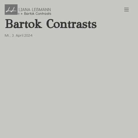
Startseite
»
Bartok Contrasts
Zum
Bartok Contrasts
Inhalt
springen
Mi., 3. April 2024