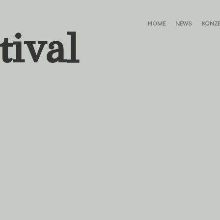
HOME
NEWS
KONZE
tival