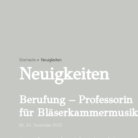
springen
Startseite
»
Neuigkeiten
Neuigkeiten
Berufung – Professorin
für Bläserkammermusik
Mi., 24. Dezember 2025